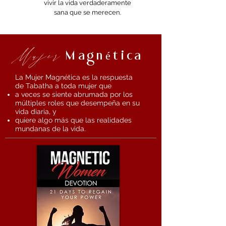
vivir la vida verdaderamente
sana que se merecen.
Mujer
Magnética
La Mujer Magnética es la respuesta
de Tabatha a toda mujer que
a veces se siente abrumada por los
múltiples roles que desempeña en su
vida diaria, y
quiere algo más que las realidades
mundanas de la vida.